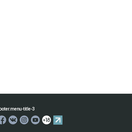
ooter.menu-title-3