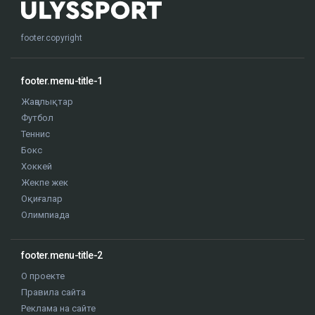
footer.copyright
footer.menu-title-1
Жаңалықтар
Футбол
Теннис
Бокс
Хоккей
Жекпе жек
Оқиғалар
Олимпиада
footer.menu-title-2
О проекте
Правила сайта
Реклама на сайте