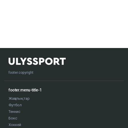
footer.copyright
footer.menu-title-1
Жаңалықтар
Футбол
Теннис
Бокс
Хоккей