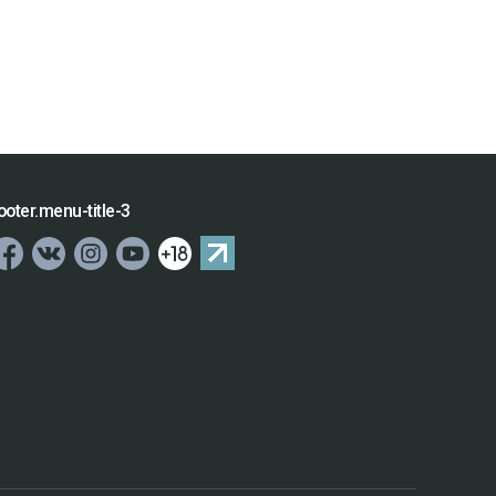
ooter.menu-title-3