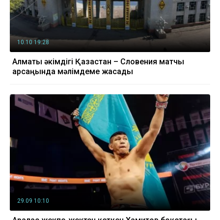
10.10 19:28
Алматы әкімдігі Қазақстан – Словения матчы
қарсаңында мәлімдеме жасады
29.09 10:10