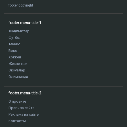
footer.copyright
footer.menu-title-1
Жаңалықтар
Футбол
Теннис
Бокс
Хоккей
Жекпе жек
Оқиғалар
Олимпиада
footer.menu-title-2
О проекте
Правила сайта
Реклама на сайте
Контакты