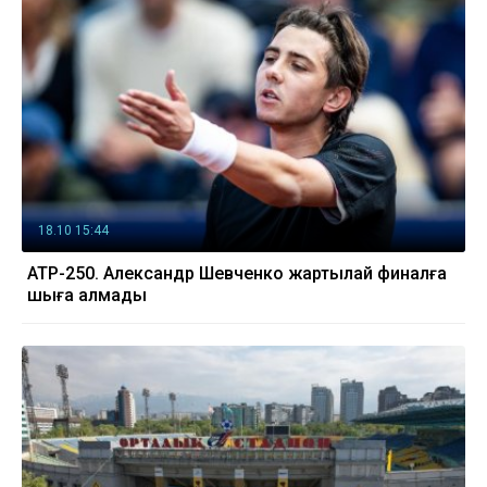
18.10 15:44
ATP-250. Александр Шевченко жартылай финалға
шыға алмады