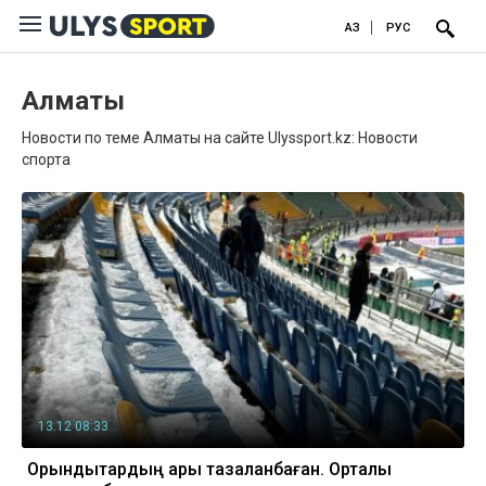
ҚАЗ
РУС
Алматы
Новости по теме Алматы на сайте Ulyssport.kz: Новости
спорта
13.12 08:33
Орындықтардың қары тазаланбаған. Орталық