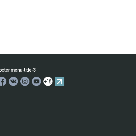
ooter.menu-title-3