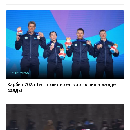
12.02 23:55
Харбин 2025: Бүгін кімдер ел қоржынына жүлде
салды