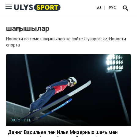
ҚАЗ
РУС
шаңғышылар
Новости по теме шаңғышылар на сайте Ulyssport.kz: Новости
спорта
30.12 11:11
Данил Васильев пен Илья Мизерных шаңғымен