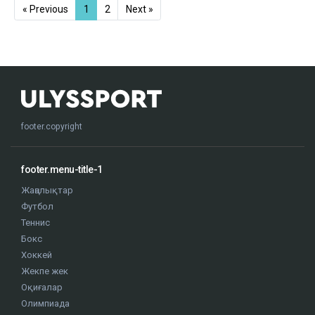
« Previous
1
2
Next »
footer.copyright
footer.menu-title-1
Жаңалықтар
Футбол
Теннис
Бокс
Хоккей
Жекпе жек
Оқиғалар
Олимпиада