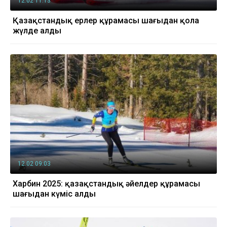
12.02 11:13
Қазақстандық ерлер құрамасы шаңғыдан қола
жүлде алды
12.02 09:03
Харбин 2025: қазақстандық әйелдер құрамасы
шаңғыдан күміс алды