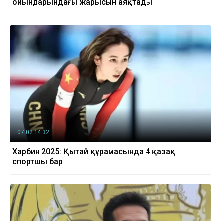
ойындарындағы жарысын аяқтады
07.02 14:32
Харбин 2025: Қытай құрамасында 4 қазақ
спортшы бар