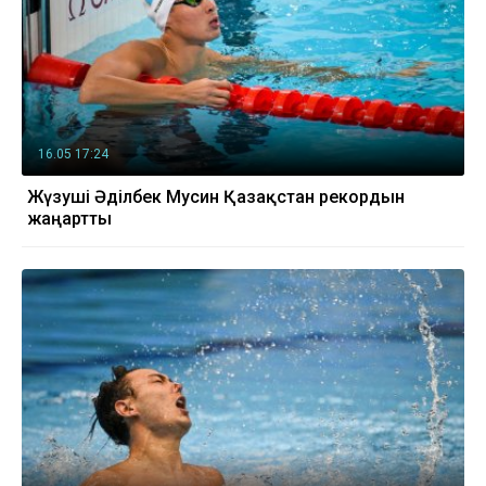
16.05 17:24
Жүзуші Әділбек Мусин Қазақстан рекордын
жаңартты