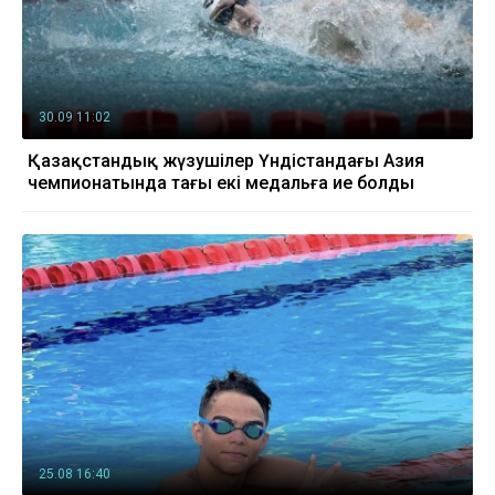
30.09 11:02
Қазақстандық жүзушілер Үндістандағы Азия
чемпионатында тағы екі медальға ие болды
25.08 16:40