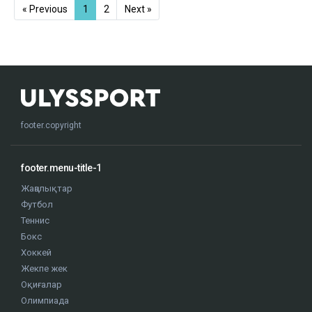
« Previous
1
2
Next »
footer.copyright
footer.menu-title-1
Жаңалықтар
Футбол
Теннис
Бокс
Хоккей
Жекпе жек
Оқиғалар
Олимпиада