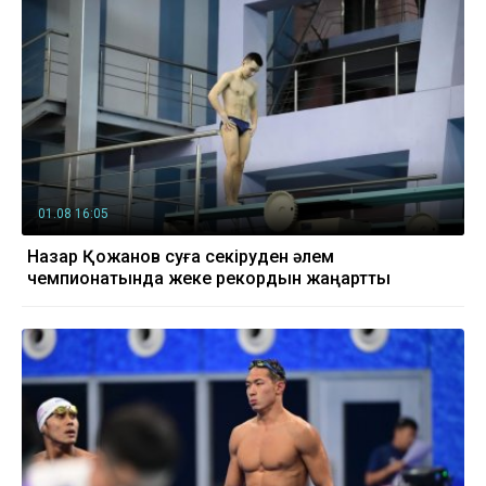
01.08 16:05
Назар Қожанов суға секіруден әлем
чемпионатында жеке рекордын жаңартты