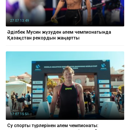
27.07 13:49
Әділбек Мусин жүзуден әлем чемпионатында
Қазақстан рекордын жаңартты
17.07 15:51
Су спорты түрлерінен әлем чемпионаты: