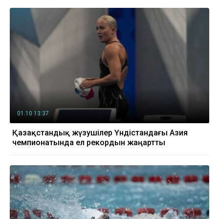
01.10 13:37
Қазақстандық жүзушілер Үндістандағы Азия
чемпионатында ел рекордын жаңартты