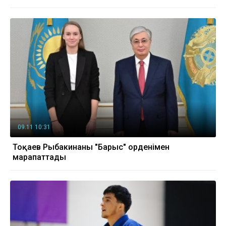
09.11 10:31
Тоқаев Рыбакинаны "Барыс" орденімен
марапаттады