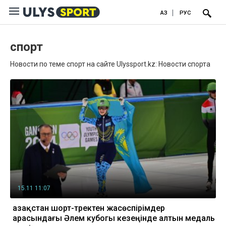
ҚАЗ
РУС
спорт
Новости по теме спорт на сайте Ulyssport.kz: Новости спорта
15.11 11:07
Қазақстан шорт-тректен жасөспірімдер
арасындағы Әлем кубогы кезеңінде алтын медаль